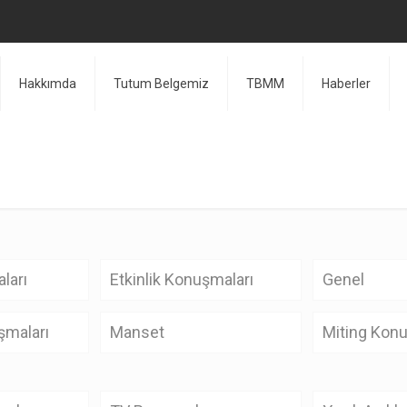
Hakkımda
Tutum Belgemiz
TBMM
Haberler
ları
Etkinlik Konuşmaları
Genel
şmaları
Manset
Miting Konu