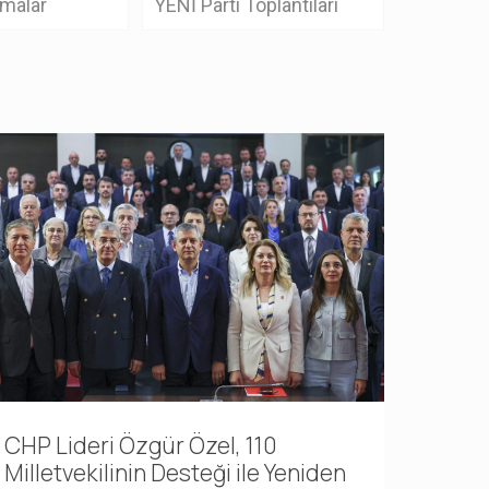
amalar
YENİ Parti Toplantıları
CHP Lideri Özgür Özel, 110
Milletvekilinin Desteği ile Yeniden