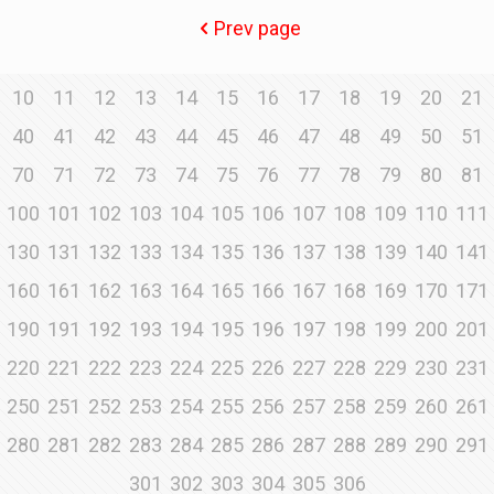
Prev page
10
11
12
13
14
15
16
17
18
19
20
21
40
41
42
43
44
45
46
47
48
49
50
51
70
71
72
73
74
75
76
77
78
79
80
81
100
101
102
103
104
105
106
107
108
109
110
111
130
131
132
133
134
135
136
137
138
139
140
141
160
161
162
163
164
165
166
167
168
169
170
171
190
191
192
193
194
195
196
197
198
199
200
201
220
221
222
223
224
225
226
227
228
229
230
231
250
251
252
253
254
255
256
257
258
259
260
261
280
281
282
283
284
285
286
287
288
289
290
291
301
302
303
304
305
306