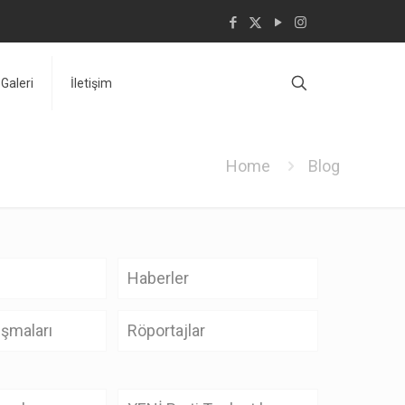
Galeri
İletişim
Home
Blog
Haberler
şmaları
Röportajlar