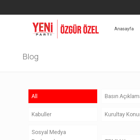
Anasayfa
Blog
All
Basın Açıklama
Kabuller
Kurultay Konu
Sosyal Medya