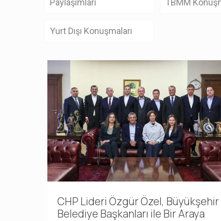
Paylaşımları
TBMM Konuşm
Yurt Dışı Konuşmaları
CHP Lideri Özgür Özel, Büyükşehir
Belediye Başkanları ile Bir Araya