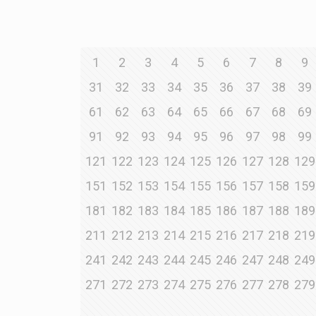
1
2
3
4
5
6
7
8
9
31
32
33
34
35
36
37
38
39
61
62
63
64
65
66
67
68
69
91
92
93
94
95
96
97
98
99
121
122
123
124
125
126
127
128
129
151
152
153
154
155
156
157
158
159
181
182
183
184
185
186
187
188
189
211
212
213
214
215
216
217
218
219
241
242
243
244
245
246
247
248
249
271
272
273
274
275
276
277
278
279