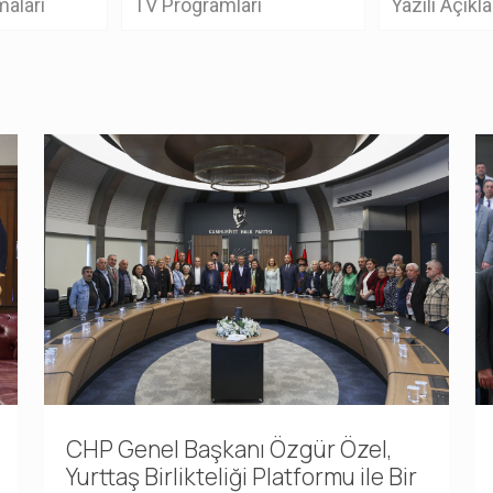
aları
TV Programları
Yazılı Açıkl
CHP Genel Başkanı Özgür Özel,
Yurttaş Birlikteliği Platformu ile Bir