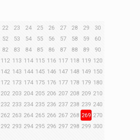
22
23
24
25
26
27
28
29
30
52
53
54
55
56
57
58
59
60
82
83
84
85
86
87
88
89
90
112
113
114
115
116
117
118
119
120
142
143
144
145
146
147
148
149
150
172
173
174
175
176
177
178
179
180
202
203
204
205
206
207
208
209
210
232
233
234
235
236
237
238
239
240
262
263
264
265
266
267
268
269
270
292
293
294
295
296
297
298
299
300